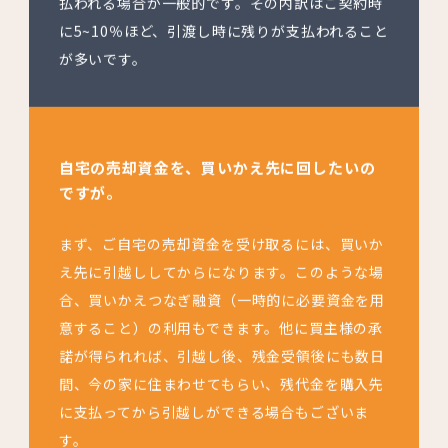
払われる場合が一般的です。その内訳はご契約時
に5~10％ほど、引渡し時に残りが支払われること
が多いです。
自宅の売却資金を、買いかえ先に回したいの
ですが。
まず、ご自宅の売却資金を受け取るには、買いか
え先に引越ししてからになります。このような場
合、買いかえつなぎ融資（一時的に必要資金を用
意すること）の利用もできます。他に買主様の承
諾が得られれば、引越し後、残金受領後にも数日
間、今の家に住まわせてもらい、残代金を購入先
に支払ってから引越しができる場合もございま
す。