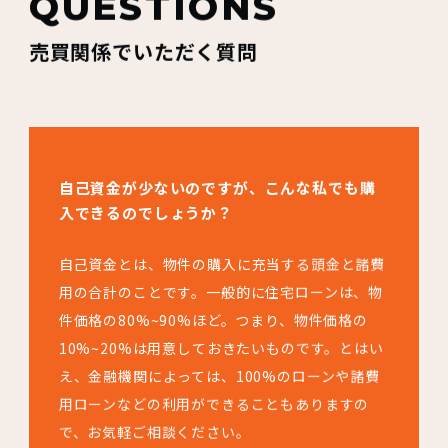
QUESTIONS
売買関係でいただく質問
自己資金が少ないのですが、こんな私でも購
入できるのでしょうか？
自己資金とは、物件の購入に充当する頭金と諸費
用の合計のことです。一般的に住宅ローンは、物
件価格の80%~90%ほど。つまり、物件価格の
10%~20%は用意しておきたいものです。とはい
え、金融機関によっては、100%のローンや諸費
用ローンなどの利用ができることもありますの
で、お気軽ご相談ください。